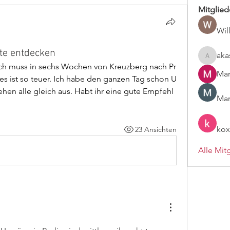
Mitglied
Wil
te entdecken
aka
akashtya
 Ich muss in sechs Wochen von Kreuzberg nach Pr
Ma
es ist so teuer. Ich habe den ganzen Tag schon U
hen alle gleich aus. Habt ihr eine gute Empfehl
Mar
kox
23 Ansichten
Alle Mit