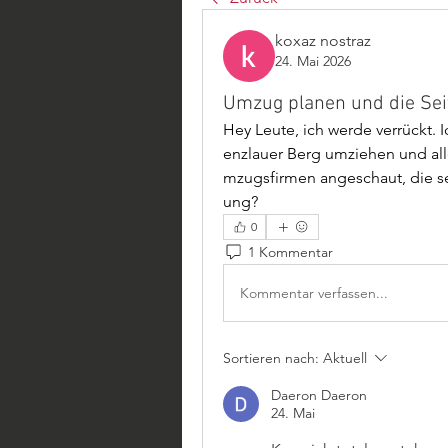
koxaz nostraz
24. Mai 2026
Umzug planen und die Sei
Hey Leute, ich werde verrückt.
enzlauer Berg umziehen und all
mzugsfirmen angeschaut, die se
ung?
0
1 Kommentar
Kommentar verfassen...
Sortieren nach:
Aktuell
Daeron Daeron
24. Mai