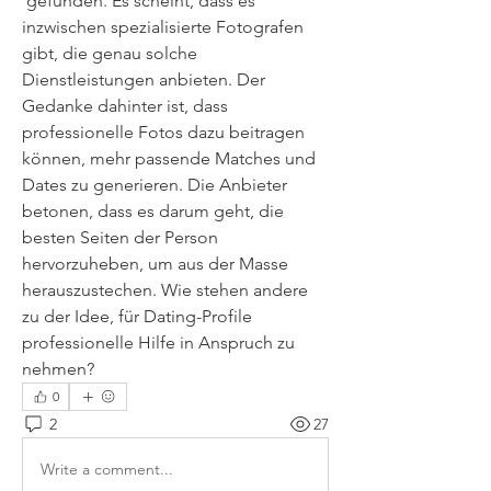
 gefunden. Es scheint, dass es 
inzwischen spezialisierte Fotografen 
gibt, die genau solche 
Dienstleistungen anbieten. Der 
Gedanke dahinter ist, dass 
professionelle Fotos dazu beitragen 
können, mehr passende Matches und 
Dates zu generieren. Die Anbieter 
betonen, dass es darum geht, die 
besten Seiten der Person 
hervorzuheben, um aus der Masse 
herauszustechen. Wie stehen andere 
zu der Idee, für Dating-Profile 
professionelle Hilfe in Anspruch zu 
nehmen?
0
2
27
Write a comment...