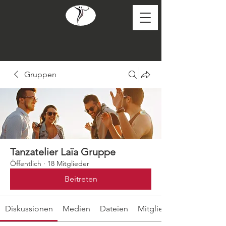
Gruppen
Tanzatelier Laïa Gruppe
Öffentlich
·
18 Mitglieder
Beitreten
Diskussionen
Medien
Dateien
Mitglieder