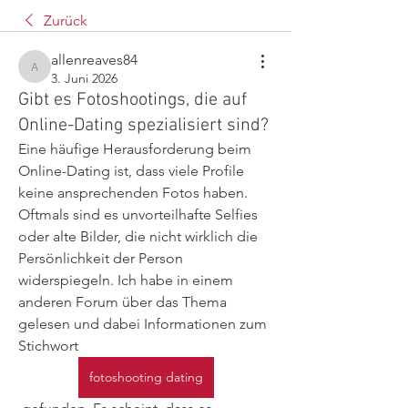
Zurück
allenreaves84
allenreaves84
3. Juni 2026
Gibt es Fotoshootings, die auf
Online-Dating spezialisiert sind?
Eine häufige Herausforderung beim 
Online-Dating ist, dass viele Profile 
keine ansprechenden Fotos haben. 
Oftmals sind es unvorteilhafte Selfies 
oder alte Bilder, die nicht wirklich die 
Persönlichkeit der Person 
widerspiegeln. Ich habe in einem 
anderen Forum über das Thema 
gelesen und dabei Informationen zum 
Stichwort  
fotoshooting dating