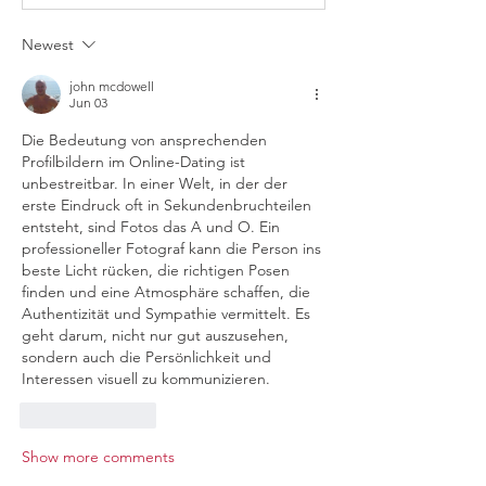
Newest
john mcdowell
Jun 03
Die Bedeutung von ansprechenden 
Profilbildern im Online-Dating ist 
unbestreitbar. In einer Welt, in der der 
erste Eindruck oft in Sekundenbruchteilen 
entsteht, sind Fotos das A und O. Ein 
professioneller Fotograf kann die Person ins 
beste Licht rücken, die richtigen Posen 
finden und eine Atmosphäre schaffen, die 
Authentizität und Sympathie vermittelt. Es 
geht darum, nicht nur gut auszusehen, 
sondern auch die Persönlichkeit und 
Interessen visuell zu kommunizieren.
Like
Reply
Show more comments