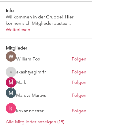
Info
Willkommen in der Gruppe! Hier
können sich Mitglieder austau
...
Weiterlesen
Mitglieder
William Fox
Folgen
akashtyagimrfr
Folgen
akashtyagimrfr
Mark
Folgen
Maruvs Maruvs
Folgen
koxaz nostraz
Folgen
Alle Mitglieder anzeigen (18)